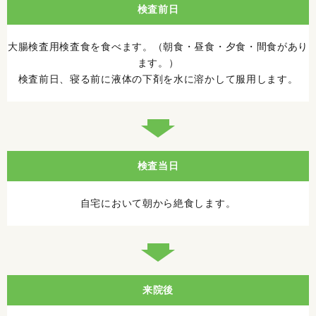
検査前日
大腸検査用検査食を食べます。（朝食・昼食・夕食・間食があり
ます。）
検査前日、寝る前に液体の下剤を水に溶かして服用します。
検査当日
自宅において朝から絶食します。
来院後