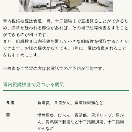
胃内視鏡検査は食道、胃、十二指腸まで直接見ることができるた
め、異常が疑われる部位があれば、その場で組織検査をすること
ができるのが利点です。
また、組織検査は内視鏡を通して小さな組織片を採取することが
できます。お腹の症状がなくても、1年に一度は検査されること
をおすすめします。
※検査をご希望の方はお電話でのご予約が可能です。
胃内視鏡検査で見つかる病気
食道
食道炎、食道がん、食道静脈瘤など
胃
慢性胃炎、びらん、胃潰瘍、胃ポリープ、胃が
ん、胃粘膜下腫瘍など十二指腸潰瘍、十二指腸
がんなど