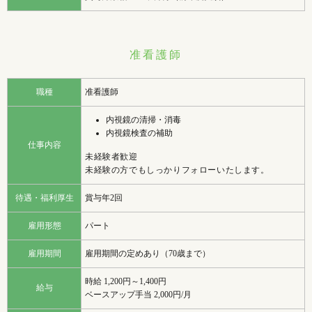
准看護師
職種
准看護師
内視鏡の清掃・消毒
内視鏡検査の補助
仕事内容
未経験者歓迎
未経験の方でもしっかりフォローいたします。
待遇・福利厚生
賞与年2回
雇用形態
パート
雇用期間
雇用期間の定めあり（70歳まで）
時給 1,200円～1,400円
給与
ベースアップ手当 2,000円/月