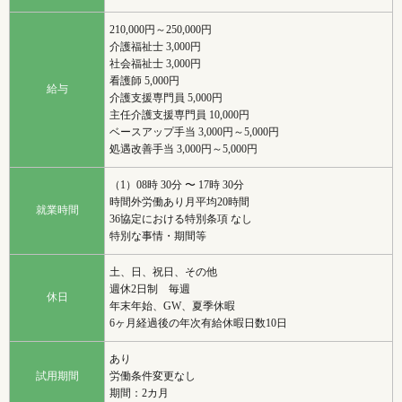
210,000円～250,000円
介護福祉士 3,000円
社会福祉士 3,000円
看護師 5,000円
給与
介護支援専門員 5,000円
主任介護支援専門員 10,000円
ベースアップ手当 3,000円～5,000円
処遇改善手当 3,000円～5,000円
（1）08時 30分 〜 17時 30分
時間外労働あり月平均20時間
就業時間
36協定における特別条項 なし
特別な事情・期間等
土、日、祝日、その他
週休2日制 毎週
休日
年末年始、GW、夏季休暇
6ヶ月経過後の年次有給休暇日数10日
あり
試用期間
労働条件変更なし
期間：2カ月