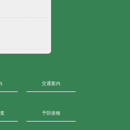
内
交通案内
査
予防接種