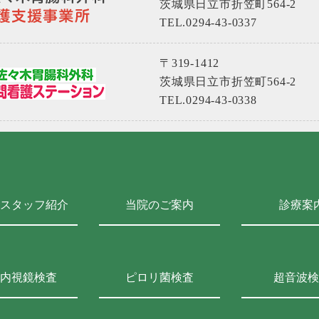
茨城県日立市折笠町564-2
TEL.0294-43-0337
〒319-1412
茨城県日立市折笠町564-2
TEL.0294-43-0338
スタッフ紹介
当院のご案内
診療案
内視鏡検査
ピロリ菌検査
超音波検