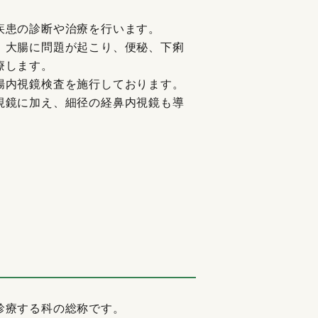
疾患の診断や治療を行います。
、大腸に問題が起こり、便秘、下痢
療します。
腸内視鏡検査を施行しております。
視鏡に加え、細径の経鼻内視鏡も導
診療する科の総称です。