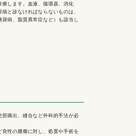
診療します。血液、循環器、消化
原病と診なければならないものは、
糖尿病、脂質異常症など）も該当し
患部摘出、縫合など外科的手法が必
ど良性の腫瘤に対し、処置や手術を