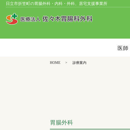
日立市折笠町の胃腸外科・内科・外科、
居宅支援事業所
医師
HOME
診療案内
胃腸外科