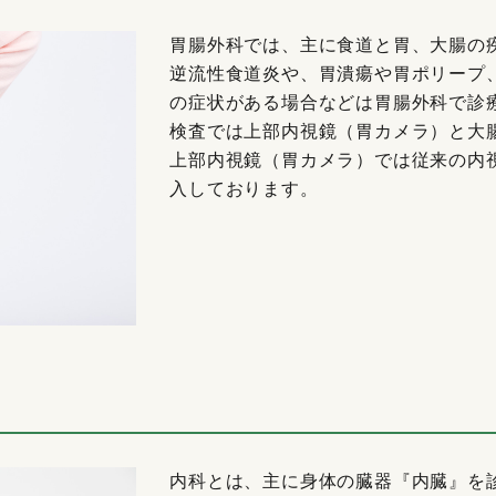
胃腸外科では、主に食道と胃、大腸の
逆流性食道炎や、胃潰瘍や胃ポリープ
の症状がある場合などは胃腸外科で診
検査では上部内視鏡（胃カメラ）と大
上部内視鏡（胃カメラ）では従来の内
入しております。
内科とは、主に身体の臓器『内臓』を