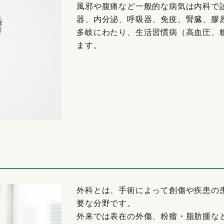
風邪や腹痛など一般的な病気は内科で
器、内分泌、呼吸器、免疫、腎臓、膠
多岐にわたり、生活習慣病（高血圧、
ます。
外科とは、手術によって創傷や疾患の
要な分野です。
外来では表在の外傷、粉瘤・脂肪腫な